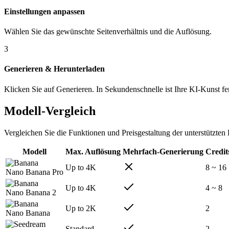
Einstellungen anpassen
Wählen Sie das gewünschte Seitenverhältnis und die Auflösung.
3
Generieren & Herunterladen
Klicken Sie auf Generieren. In Sekundenschnelle ist Ihre KI-Kunst fer
Modell-Vergleich
Vergleichen Sie die Funktionen und Preisgestaltung der unterstützten
Modell
Max. Auflösung
Mehrfach-Generierung
Credit
Up to 4K
8 ~ 16
Nano Banana Pro
Up to 4K
4 ~ 8
Nano Banana 2
Up to 2K
2
Nano Banana
Standard
2