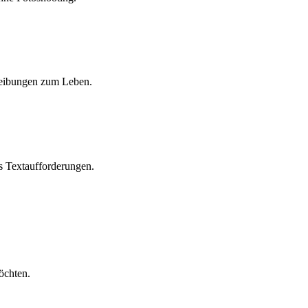
hreibungen zum Leben.
us Textaufforderungen.
öchten.