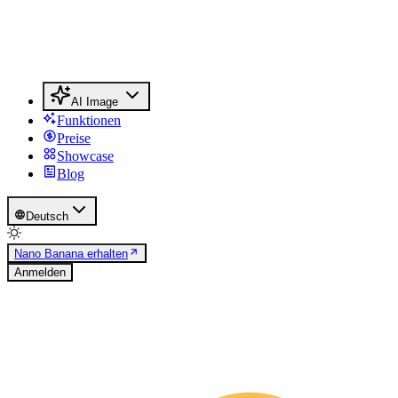
AI Image
Funktionen
Preise
Showcase
Blog
Deutsch
Nano Banana erhalten
Anmelden