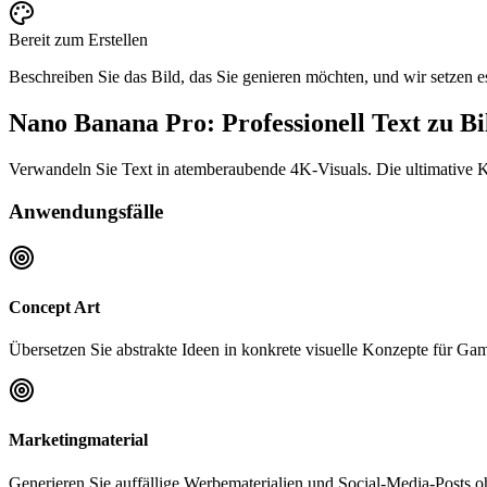
Bereit zum Erstellen
Beschreiben Sie das Bild, das Sie genieren möchten, und wir setzen e
Nano Banana Pro: Professionell Text zu Bi
Verwandeln Sie Text in atemberaubende 4K-Visuals. Die ultimative 
Anwendungsfälle
Concept Art
Übersetzen Sie abstrakte Ideen in konkrete visuelle Konzepte für Gam
Marketingmaterial
Generieren Sie auffällige Werbematerialien und Social-Media-Posts o