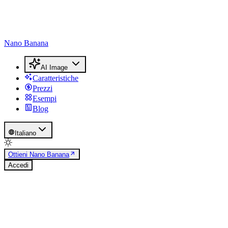
Nano Banana
AI Image
Caratteristiche
Prezzi
Esempi
Blog
Italiano
Ottieni Nano Banana
Accedi