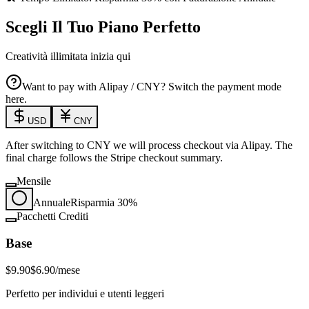
Scegli Il Tuo Piano Perfetto
Creatività illimitata inizia qui
Want to pay with Alipay / CNY? Switch the payment mode
here.
USD
CNY
After switching to CNY we will process checkout via Alipay. The
final charge follows the Stripe checkout summary.
Mensile
Annuale
Risparmia 30%
Pacchetti Crediti
Base
$9.90
$6.90
/mese
Perfetto per individui e utenti leggeri