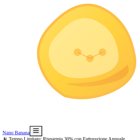
Nano Banana
🍌 Tempo Limitato: Risparmia 30% con Fatturazione Annuale