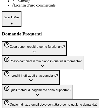
Z-Image
√
Licenza d’uso commerciale
Scegli Max
Domande Frequenti
Cosa sono i crediti e come funzionano?
Posso cambiare il mio piano in qualsiasi momento?
I crediti inutilizzati si accumulano?
Quali metodi di pagamento sono supportati?
Quale indirizzo email devo contattare se ho qualche domanda?