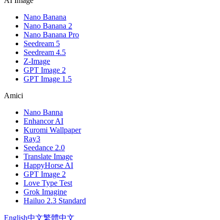
AI Image
Nano Banana
Nano Banana 2
Nano Banana Pro
Seedream 5
Seedream 4.5
Z-Image
GPT Image 2
GPT Image 1.5
Amici
Nano Banna
Enhancor AI
Kuromi Wallpaper
Ray3
Seedance 2.0
Translate Image
HappyHorse AI
GPT Image 2
Love Type Test
Grok Imagine
Hailuo 2.3 Standard
English
中文
繁體中文