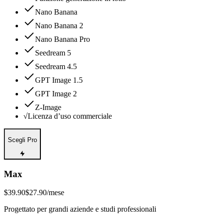
Nano Banana
Nano Banana 2
Nano Banana Pro
Seedream 5
Seedream 4.5
GPT Image 1.5
GPT Image 2
Z-Image
√
Licenza d’uso commerciale
Scegli Pro
Max
$39.90
$27.90
/mese
Progettato per grandi aziende e studi professionali