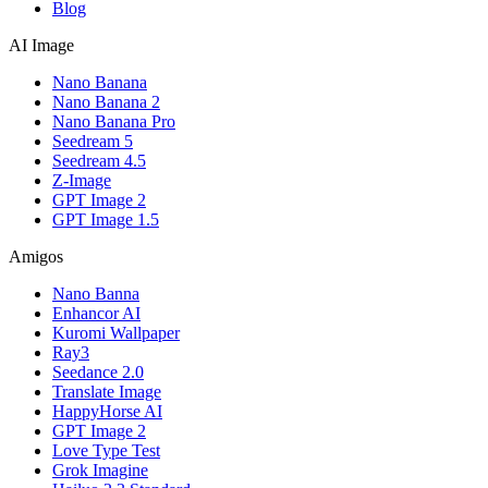
Blog
AI Image
Nano Banana
Nano Banana 2
Nano Banana Pro
Seedream 5
Seedream 4.5
Z-Image
GPT Image 2
GPT Image 1.5
Amigos
Nano Banna
Enhancor AI
Kuromi Wallpaper
Ray3
Seedance 2.0
Translate Image
HappyHorse AI
GPT Image 2
Love Type Test
Grok Imagine