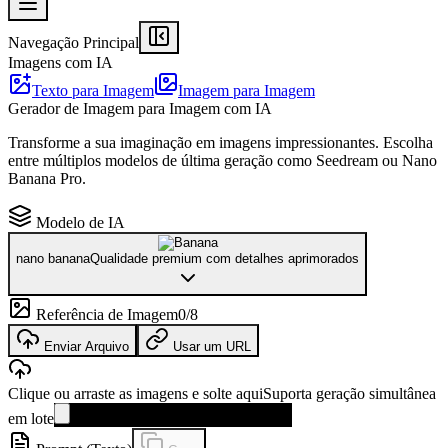
Navegação Principal
Imagens com IA
Texto para Imagem
Imagem para Imagem
Gerador de Imagem para Imagem com IA
Transforme a sua imaginação em imagens impressionantes. Escolha
entre múltiplos modelos de última geração como Seedream ou Nano
Banana Pro.
Modelo de IA
nano banana
Qualidade premium com detalhes aprimorados
Referência de Imagem
0
/
8
Enviar Arquivo
Usar um URL
Clique ou arraste as imagens e solte aqui
Suporta geração simultânea
em lote