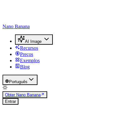
Nano Banana
AI Image
Recursos
Preços
Exemplos
Blog
Português
Obter Nano Banana
Entrar