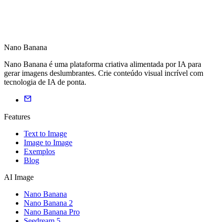
Nano Banana
Nano Banana é uma plataforma criativa alimentada por IA para
gerar imagens deslumbrantes. Crie conteúdo visual incrível com
tecnologia de IA de ponta.
Features
Text to Image
Image to Image
Exemplos
Blog
AI Image
Nano Banana
Nano Banana 2
Nano Banana Pro
Seedream 5