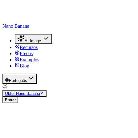
Nano Banana
AI Image
Recursos
Preços
Exemplos
Blog
Português
Obter Nano Banana
Entrar