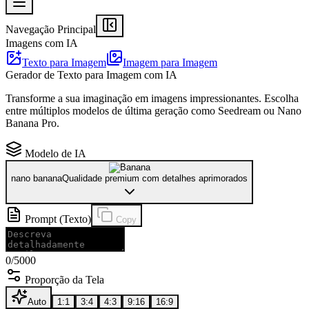
Navegação Principal
Imagens com IA
Texto para Imagem
Imagem para Imagem
Gerador de Texto para Imagem com IA
Transforme a sua imaginação em imagens impressionantes. Escolha
entre múltiplos modelos de última geração como Seedream ou Nano
Banana Pro.
Modelo de IA
nano banana
Qualidade premium com detalhes aprimorados
Prompt (Texto)
Copy
0
/5000
Proporção da Tela
Auto
1:1
3:4
4:3
9:16
16:9